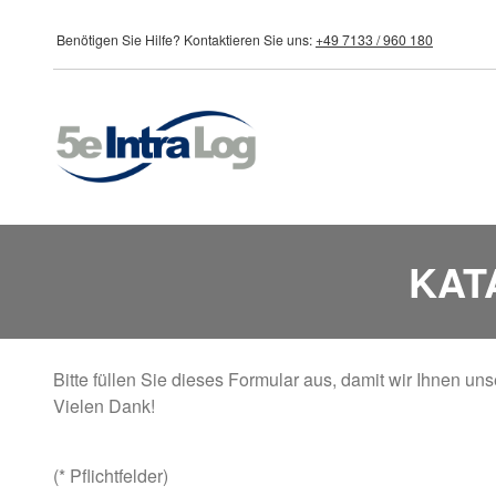
Direkt zum Inhalt
Benötigen Sie Hilfe?
Kontaktieren Sie uns:
+49 7133 / 960 180
KAT
Bitte füllen Sie dieses Formular aus, damit wir Ihnen 
Vielen Dank!
(* Pflichtfelder)