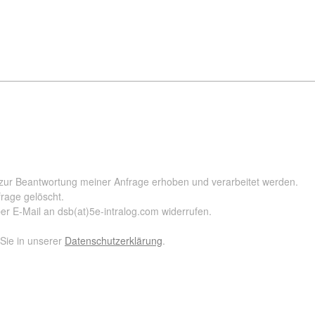
zur Beantwortung meiner Anfrage erhoben und verarbeitet werden.
rage gelöscht.
per E-Mail an
dsb(at)5e-intralog.com
widerrufen.
 Sie in unserer
Datenschutzerklärung
.