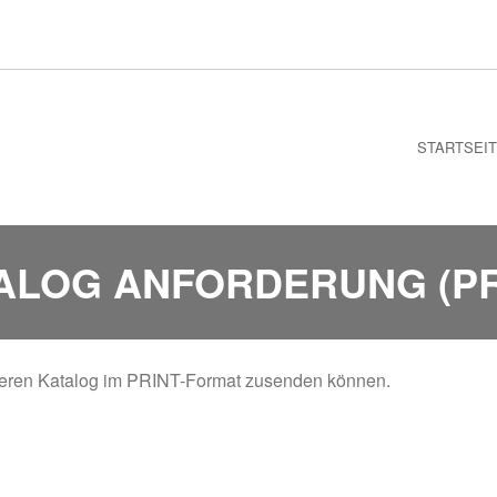
STARTSEI
ALOG ANFORDERUNG (PR
unseren Katalog im PRINT-Format zusenden können.